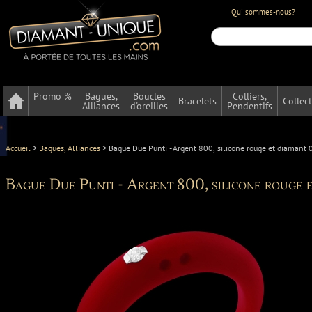
Qui sommes-nous?
Promo %
Bagues,
Boucles
Colliers,
Bracelets
Collec
Alliances
d'oreilles
Pendentifs
Accueil
>
Bagues, Alliances
>
Bague Due Punti - Argent 800, silicone rouge et diamant 
Bague Due Punti - Argent 800, silicone rouge 