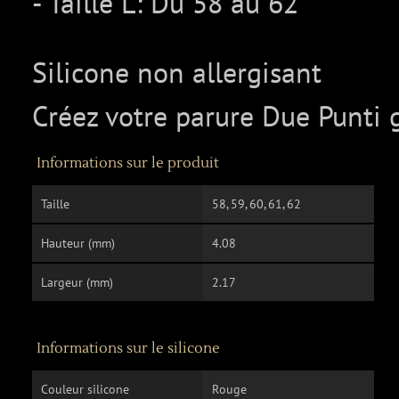
- Taille L: Du 58 au 62
Silicone non allergisant
Créez votre parure Due Punti g
Informations sur le produit
Taille
58, 59, 60, 61, 62
Hauteur (mm)
4.08
Largeur (mm)
2.17
Informations sur le silicone
Couleur silicone
Rouge