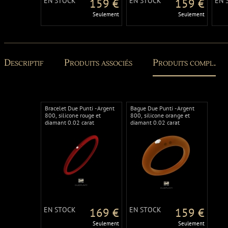
EN STOCK
159 €
EN STOCK
159 €
EN 
Seulement
Seulement
Descriptif
Produits associés
Produits compl.
Bracelet Due Punti - Argent
Bague Due Punti - Argent
800, silicone rouge et
800, silicone orange et
diamant 0.02 carat
diamant 0.02 carat
EN STOCK
169 €
EN STOCK
159 €
Seulement
Seulement