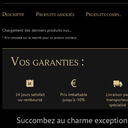
Descriptif
Produits associés
Produits compl.
Chargement des derniers produits vus...
* Prix constaté sur le marché pour un produit similaire
Vos garanties :
14 jours satisfait
Prix imbattable
Livraison pa
ou remboursé
jusqu'à -50%
transporteu
spécialisé
Succombez au charme exception