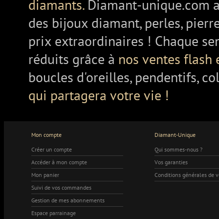
diamants.
Diamant-unique.com a
des bijoux diamant, perles, pierr
prix extraordinaires ! Chaque se
réduits grâce à
nos ventes flash 
boucles d'oreilles, pendentifs, co
qui partagera votre vie !
Mon compte
Diamant-Unique
Créer un compte
Qui sommes-nous ?
Accéder à mon compte
Vos garanties
Mon panier
Conditions générales de 
Suivi de vos commandes
Gestion de mes abonnements
Espace parrainage