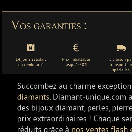
Vos garanties :
14 jours satisfait
Prix imbattable
Livraison pa
ou remboursé
jusqu'à -50%
transporteu
spécialisé
Succombez au charme exception
diamants.
Diamant-unique.com a
des bijoux diamant, perles, pierr
prix extraordinaires ! Chaque se
réduits grâce à
nos ventes flash 