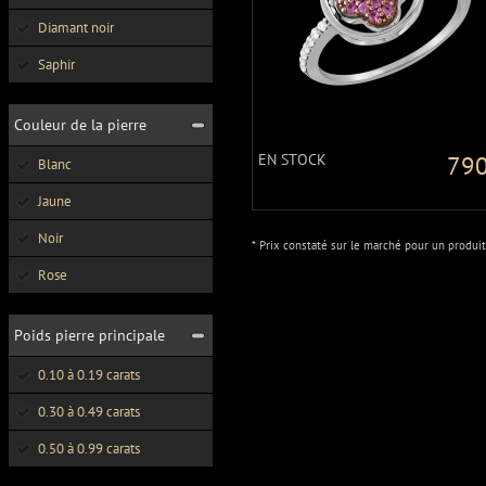
Diamant noir
Saphir
Couleur de la pierre
EN STOCK
790
Blanc
Jaune
Noir
* Prix constaté sur le marché pour un produit
Rose
Poids pierre principale
0.10 à 0.19 carats
0.30 à 0.49 carats
0.50 à 0.99 carats