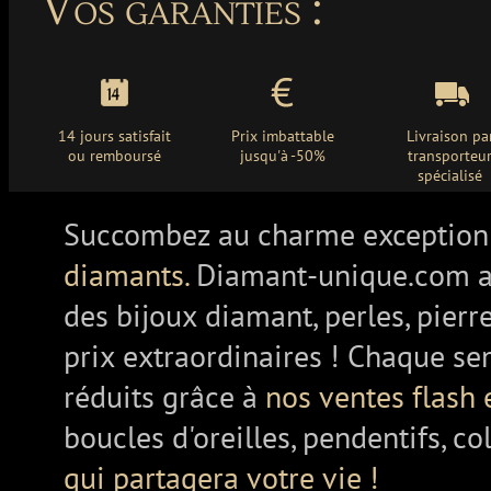
Vos garanties :
14 jours satisfait
Prix imbattable
Livraison pa
ou remboursé
jusqu'à -50%
transporteu
spécialisé
Succombez au charme exception
diamants.
Diamant-unique.com a
des bijoux diamant, perles, pierr
prix extraordinaires ! Chaque se
réduits grâce à
nos ventes flash 
boucles d'oreilles, pendentifs, co
qui partagera votre vie !