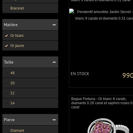
blanc 9 carats et diamants 0.31 carat
Bracelet
Matière
Or blanc
Or jaune
Taille
48
EN STOCK
990
50
52
Bague Fortuna - Or blanc 9 carats,
54
diamants 0.26 carat et saphirs roses 0
carat
Pierre
Diamant