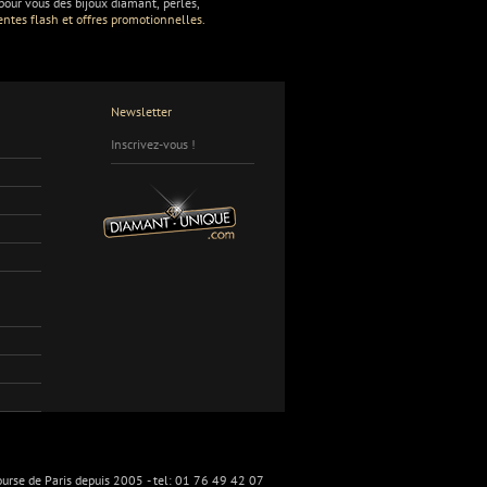
ur vous des bijoux diamant, perles,
entes flash et offres promotionnelles.
Newsletter
Inscrivez-vous !
urse de Paris depuis 2005 - tel: 01 76 49 42 07