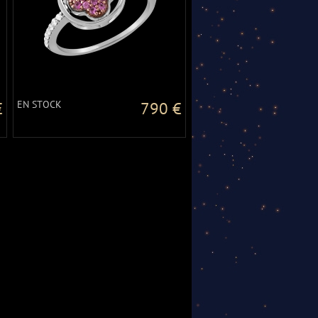
€
EN STOCK
790 €