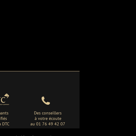
ants
Des conseillers
ifiés
à votre écoute
a DTC
au 01 76 49 42 07