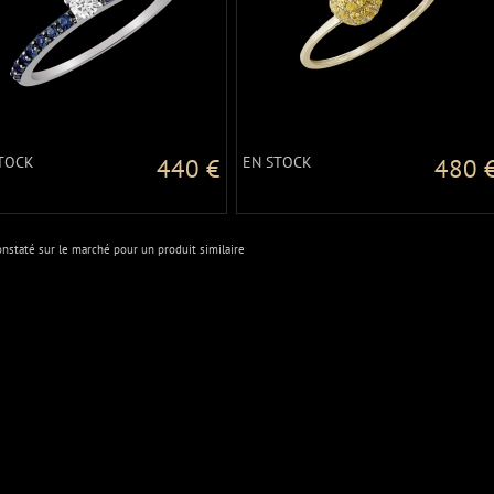
TOCK
440 €
EN STOCK
480 
onstaté sur le marché pour un produit similaire