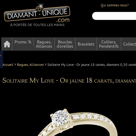
Qui sommes-nous?
Promo %
Bagues,
Boucles
Colliers,
Bracelets
Collec
Alliances
d'oreilles
Pendentifs
Accueil
>
Bagues, Alliances
>
Solitaire My Love - Or jaune 18 carats, diamant 0,30 cara
Solitaire My Love - Or jaune 18 carats, diaman