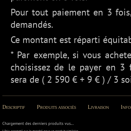
Pour tout paiement en 3 fois,
demandés.
Ce montant est réparti équita
* Par exemple, si vous achet
choisissez de le payer en 3 
sera de ( 2 590 € + 9 € ) / 3 so
Descriptif
Produits associés
Livraison
Info
Chargement des derniers produits vus...