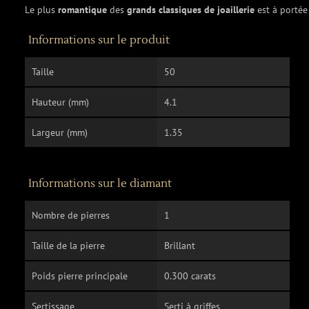
Le plus
romantique
des
grands classiques de joaillerie
est à portée
Informations sur le produit
Taille
50
Hauteur (mm)
4.1
Largeur (mm)
1.35
Informations sur le diamant
Nombre de pierres
1
Taille de la pierre
Brillant
Poids pierre principale
0.300 carats
Sertissage
Serti à griffes