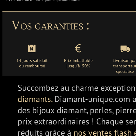
* Prix constaté sur le marché pour un produit similaire
Vos garanties :
14 jours satisfait
Prix imbattable
Livraison pa
ou remboursé
jusqu'à -50%
transporteu
spécialisé
Succombez au charme exception
diamants.
Diamant-unique.com a
des bijoux diamant, perles, pierr
prix extraordinaires ! Chaque se
réduits grâce à
nos ventes flash 