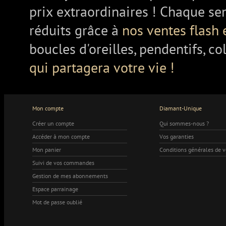
prix extraordinaires ! Chaque se
réduits grâce à
nos ventes flash 
boucles d'oreilles, pendentifs, co
qui partagera votre vie !
Mon compte
Diamant-Unique
Créer un compte
Qui sommes-nous ?
Accéder à mon compte
Vos garanties
Mon panier
Conditions générales de 
Suivi de vos commandes
Gestion de mes abonnements
Espace parrainage
Mot de passe oublié