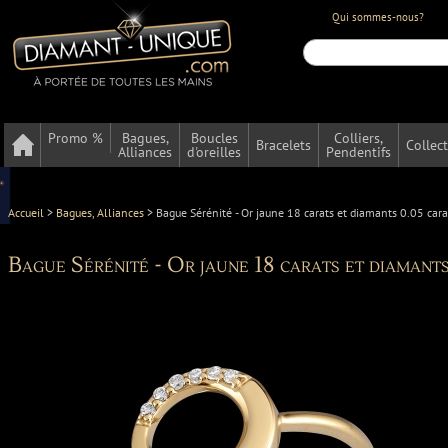
Qui sommes-nous?
Promo %
Bagues,
Boucles
Colliers,
Bracelets
Collec
Alliances
d'oreilles
Pendentifs
Accueil
>
Bagues, Alliances
>
Bague Sérénité - Or jaune 18 carats et diamants 0.05 cara
Bague Sérénité - Or jaune 18 carats et diamant