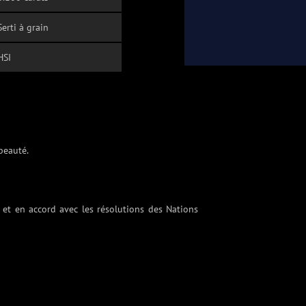
Serti à grain
HSI
 beauté.
 et en accord avec les résolutions des Nations