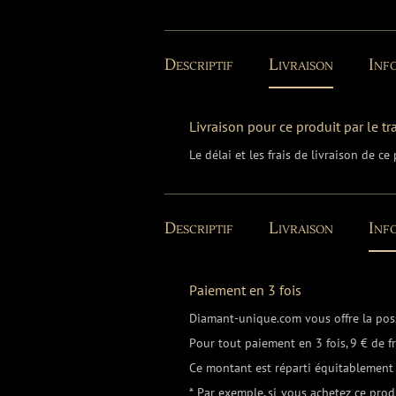
Descriptif
Livraison
Info
Livraison pour ce produit par le t
Le délai et les frais de livraison de c
Descriptif
Livraison
Info
Paiement en 3 fois
Diamant-unique.com vous offre la possi
Pour tout paiement en 3 fois, 9 € de 
Ce montant est réparti équitablement 
* Par exemple, si vous achetez ce prod