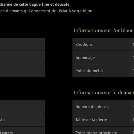
charme de cette bague fine et délicate
.
de diamants qui donneront de l'éclat à votre bijou.
Informations sur l'or blanc
Rhodium
Grammage
Poids du métal
Informations sur le diaman
Nombre de pierres
sin
Taille de la pierre
 carats
Poids pierre principale