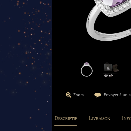
Zoom
Envoyer à un 
Descriptif
Livraison
Info