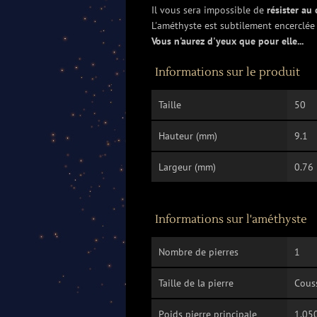
Il vous sera impossible de
résister au 
L'améthyste est subtilement encerclée 
Vous n'aurez d'yeux que pour elle...
Informations sur le produit
Taille
50
Hauteur (mm)
9.1
Largeur (mm)
0.76
Informations sur l'améthyste
Nombre de pierres
1
Taille de la pierre
Cous
Poids pierre principale
1.050