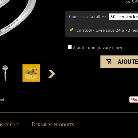
ou 3 f
Choisissez la taille :
En stock - Livré sous 24 à 72 he
Ajouter une gravure
(+ 20 €)
ami
s crédit
Derniers produits