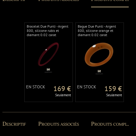
Bracelet Due Punti - Argent
Bague Due Punti - Argent
800, silicone rubis et
800, silicone orange et
diamant 0.02 carat
diamant 0.02 carat
EN STOCK
169 €
EN STOCK
159 €
Seulement
Seulement
Descriptif
Produits associés
Produits compl.