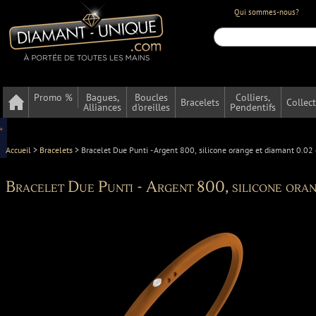
Qui sommes-nous?
Promo %
Bagues,
Boucles
Colliers,
Bracelets
Collec
Alliances
d'oreilles
Pendentifs
Accueil
>
Bracelets
>
Bracelet Due Punti - Argent 800, silicone orange et diamant 0.02 
Bracelet Due Punti - Argent 800, silicone oran