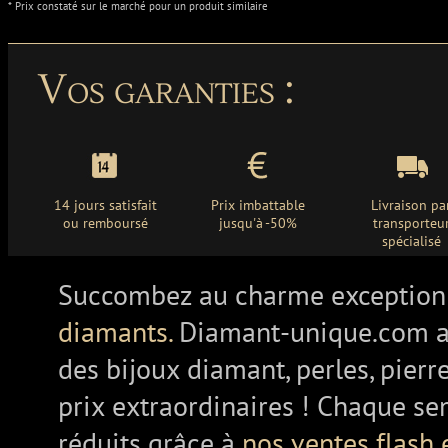
* Prix constaté sur le marché pour un produit similaire
Vos garanties :
14 jours satisfait
Prix imbattable
Livraison pa
ou remboursé
jusqu'à -50%
transporteu
spécialisé
Succombez au charme exception
diamants.
Diamant-unique.com a
des bijoux diamant, perles, pierr
prix extraordinaires ! Chaque se
réduits grâce à
nos ventes flash 