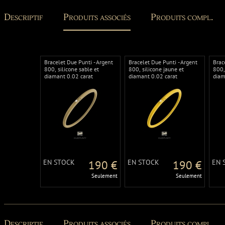
Descriptif
Produits associés
Produits compl.
Bracelet Due Punti - Argent
Bracelet Due Punti - Argent
Brac
800, silicone sable et
800, silicone jaune et
800,
diamant 0.02 carat
diamant 0.02 carat
diam
EN STOCK
190 €
EN STOCK
190 €
EN 
Seulement
Seulement
Descriptif
Produits associés
Produits compl.