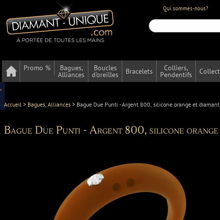
Qui sommes-nous?
Promo %
Bagues,
Boucles
Colliers,
Bracelets
Collec
Alliances
d'oreilles
Pendentifs
Accueil
>
Bagues, Alliances
>
Bague Due Punti - Argent 800, silicone orange et diamant
Bague Due Punti - Argent 800, silicone orange