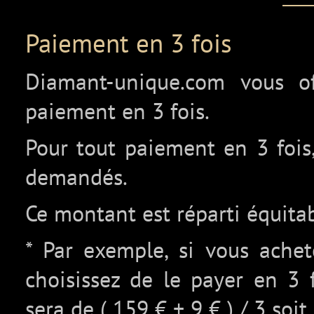
Paiement en 3 fois
Diamant-unique.com vous off
paiement en 3 fois.
Pour tout paiement en 3 fois,
demandés.
Ce montant est réparti équita
* Par exemple, si vous ache
choisissez de le payer en 3 
sera de ( 159 € + 9 € ) / 3 soit