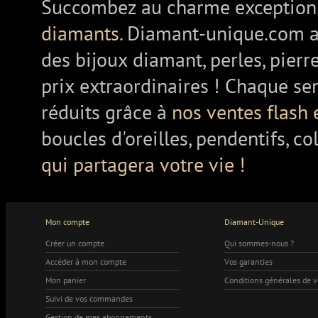
Succombez au charme exception
diamants.
Diamant-unique.com a
des bijoux diamant, perles, pierr
prix extraordinaires ! Chaque se
réduits grâce à
nos ventes flash 
boucles d'oreilles, pendentifs, co
qui partagera votre vie !
Mon compte
Diamant-Unique
Créer un compte
Qui sommes-nous ?
Accéder à mon compte
Vos garanties
Mon panier
Conditions générales de 
Suivi de vos commandes
Gestion de mes abonnements