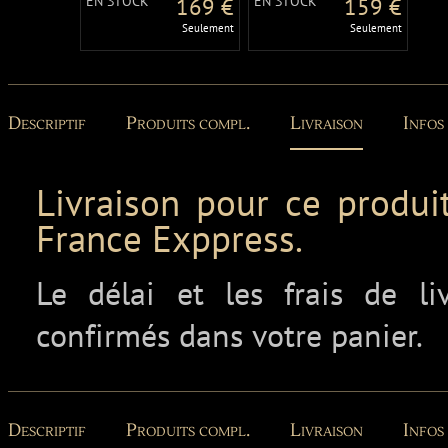
EN STOCK
169 €
EN STOCK
159 €
Seulement
Seulement
Descriptif
Produits compl.
Livraison
Infos
Livraison pour ce produit
France Exppress.
Le délai et les frais de l
confirmés dans votre panier.
Descriptif
Produits compl.
Livraison
Infos