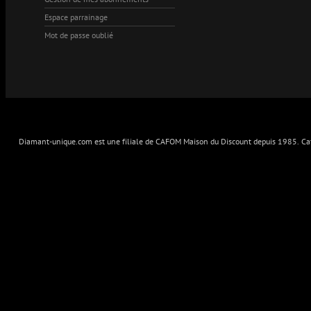
Espace parrainage
Mot de passe oublié
Diamant-unique.com est une filiale de CAFOM Maison du Discount depuis 1985. Cafo