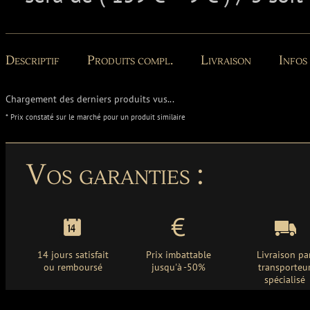
Descriptif
Produits compl.
Livraison
Infos
Chargement des derniers produits vus...
* Prix constaté sur le marché pour un produit similaire
Vos garanties :
14 jours satisfait
Prix imbattable
Livraison pa
ou remboursé
jusqu'à -50%
transporteu
spécialisé