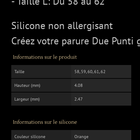
- Taille L: Du 58 au 62
Silicone non allergisant
Créez votre parure Due Punti g
Informations sur le produit
Taille
58, 59, 60, 61, 62
Hauteur (mm)
4.08
Largeur (mm)
2.47
Informations sur le silicone
Couleur silicone
Orange