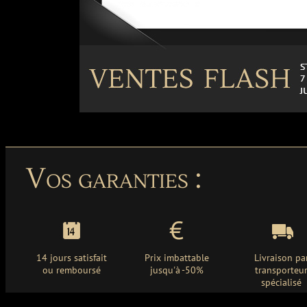
Vos garanties :
14 jours satisfait
Prix imbattable
Livraison pa
ou remboursé
jusqu'à -50%
transporteu
spécialisé