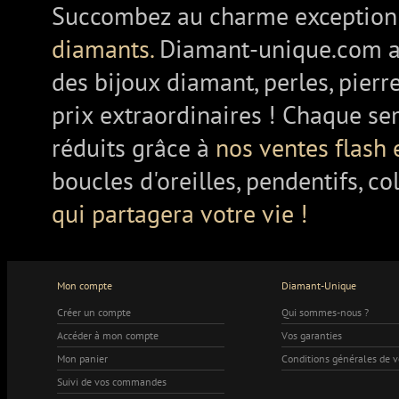
Succombez au charme exception
diamants.
Diamant-unique.com a
des bijoux diamant, perles, pierr
prix extraordinaires ! Chaque se
réduits grâce à
nos ventes flash 
boucles d'oreilles, pendentifs, co
qui partagera votre vie !
Mon compte
Diamant-Unique
Créer un compte
Qui sommes-nous ?
Accéder à mon compte
Vos garanties
Mon panier
Conditions générales de 
Suivi de vos commandes