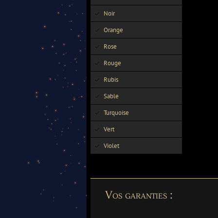
Noir
Orange
Rose
Rouge
Rubis
Sable
Turquoise
Vert
Violet
Vos garanties :