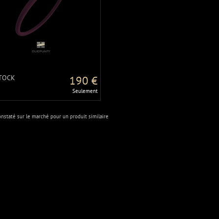
TOCK
190 €
Seulement
onstaté sur le marché pour un produit similaire