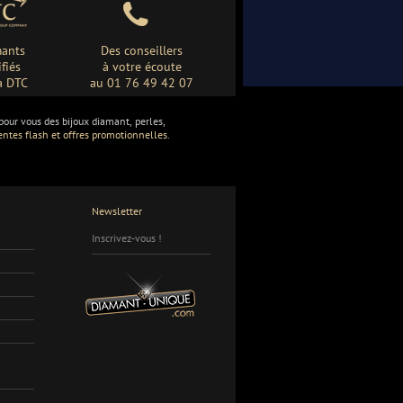
ants
Des conseillers
ifiés
à votre écoute
a DTC
au 01 76 49 42 07
ur vous des bijoux diamant, perles,
entes flash et offres promotionnelles.
Newsletter
Inscrivez-vous !