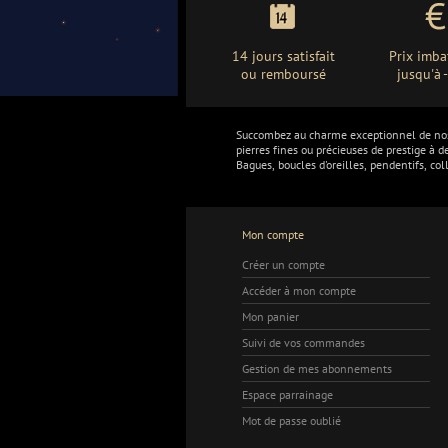
14 jours satisfait
Prix imba
ou remboursé
jusqu'à
Succombez au charme exceptionnel de n
pierres fines ou précieuses de prestige à d
Bagues, boucles d'oreilles, pendentifs, col
Mon compte
Créer un compte
Accéder à mon compte
Mon panier
Suivi de vos commandes
Gestion de mes abonnements
Espace parrainage
Mot de passe oublié