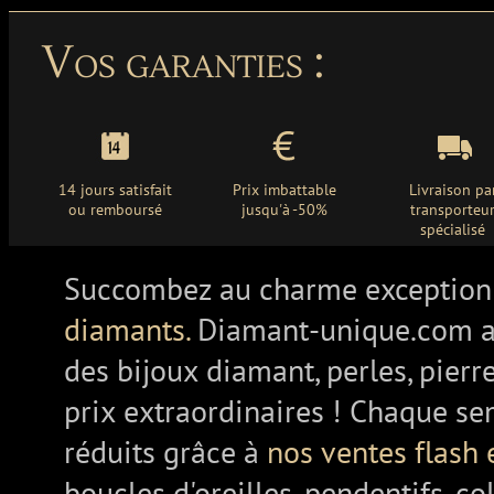
Vos garanties :
14 jours satisfait
Prix imbattable
Livraison pa
ou remboursé
jusqu'à -50%
transporteu
spécialisé
Succombez au charme exception
diamants.
Diamant-unique.com a
des bijoux diamant, perles, pierr
prix extraordinaires ! Chaque se
réduits grâce à
nos ventes flash 
boucles d'oreilles, pendentifs, co