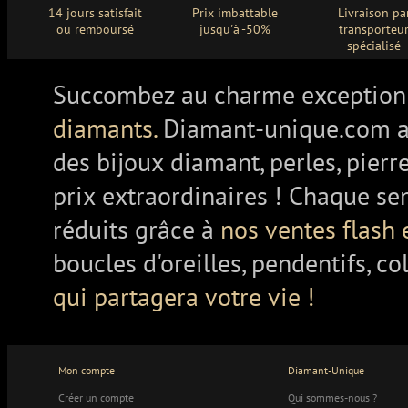
14 jours satisfait
Prix imbattable
Livraison pa
ou remboursé
jusqu'à -50%
transporteu
spécialisé
Succombez au charme exception
diamants.
Diamant-unique.com a
des bijoux diamant, perles, pierr
prix extraordinaires ! Chaque se
réduits grâce à
nos ventes flash 
boucles d'oreilles, pendentifs, co
qui partagera votre vie !
Mon compte
Diamant-Unique
Créer un compte
Qui sommes-nous ?