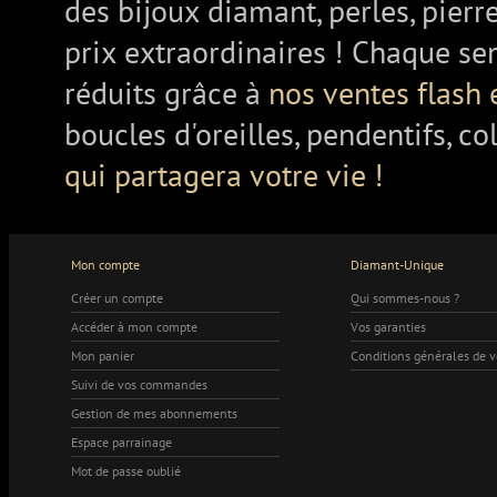
des bijoux diamant, perles, pierr
prix extraordinaires ! Chaque se
réduits grâce à
nos ventes flash 
boucles d'oreilles, pendentifs, co
qui partagera votre vie !
Mon compte
Diamant-Unique
Créer un compte
Qui sommes-nous ?
Accéder à mon compte
Vos garanties
Mon panier
Conditions générales de 
Suivi de vos commandes
Gestion de mes abonnements
Espace parrainage
Mot de passe oublié