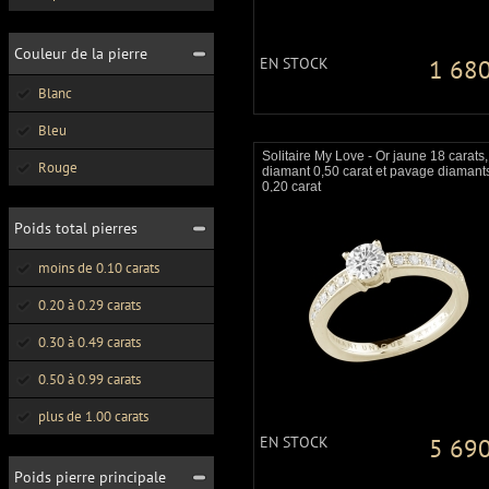
Couleur de la pierre
EN STOCK
1 680
Blanc
Bleu
Solitaire My Love - Or jaune 18 carats,
Rouge
diamant 0,50 carat et pavage diamant
0,20 carat
Poids total pierres
moins de 0.10 carats
0.20 à 0.29 carats
0.30 à 0.49 carats
0.50 à 0.99 carats
plus de 1.00 carats
EN STOCK
5 690
Poids pierre principale