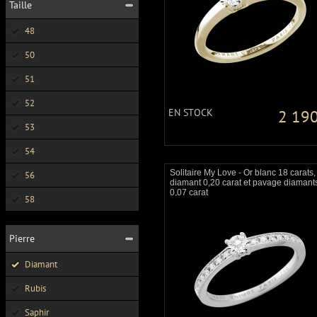
Taille
48
50
51
52
EN STOCK
2 190
53
54
Solitaire My Love - Or blanc 18 carats,
56
diamant 0,20 carat et pavage diamant
0,07 carat
58
Pierre
Diamant
Rubis
Saphir