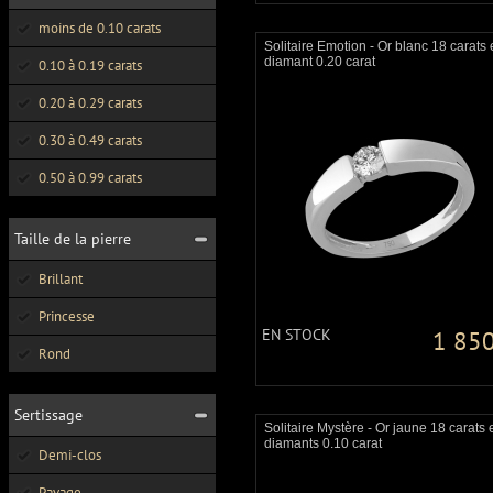
moins de 0.10 carats
Solitaire Emotion - Or blanc 18 carats 
diamant 0.20 carat
0.10 à 0.19 carats
0.20 à 0.29 carats
0.30 à 0.49 carats
0.50 à 0.99 carats
Taille de la pierre
Brillant
Princesse
EN STOCK
1 850
Rond
Sertissage
Solitaire Mystère - Or jaune 18 carats 
diamants 0.10 carat
Demi-clos
Pavage