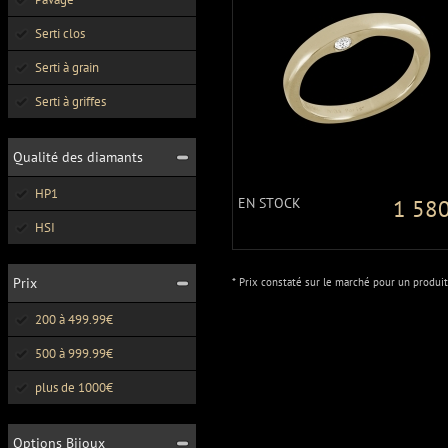
Serti clos
Serti à grain
Serti à griffes
Qualité des diamants
HP1
EN STOCK
1 580
HSI
Prix
* Prix constaté sur le marché pour un produit
200 à 499.99€
500 à 999.99€
plus de 1000€
Options Bijoux