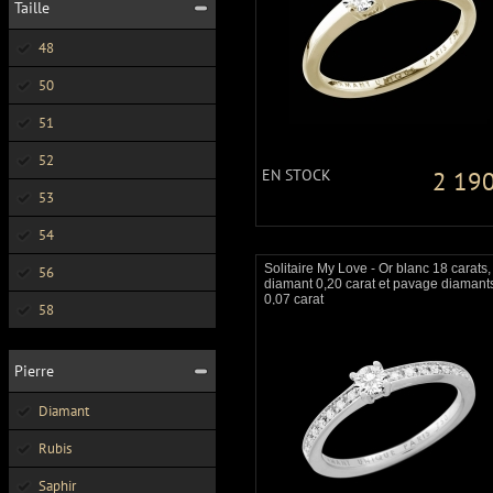
Taille
48
50
51
52
EN STOCK
2 190
53
54
Solitaire My Love - Or blanc 18 carats,
56
diamant 0,20 carat et pavage diamant
0,07 carat
58
Pierre
Diamant
Rubis
Saphir