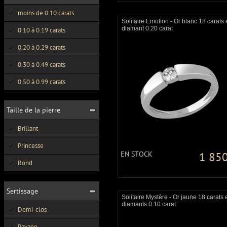
moins de 0.10 carats
Solitaire Emotion - Or blanc 18 carats 
diamant 0.20 carat
0.10 à 0.19 carats
0.20 à 0.29 carats
0.30 à 0.49 carats
0.50 à 0.99 carats
Taille de la pierre
Brillant
Princesse
EN STOCK
1 850
Rond
Sertissage
Solitaire Mystère - Or jaune 18 carats 
diamants 0.10 carat
Demi-clos
Pavage