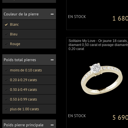
Couleur de la pierre
EN STOCK
1 680
Blanc
Bleu
Solitaire My Love - Or jaune 18 carats,
Rouge
diamant 0,50 carat et pavage diamant
0,20 carat
Poids total pierres
moins de 0.10 carats
0.20 à 0.29 carats
0.30 à 0.49 carats
0.50 à 0.99 carats
plus de 1.00 carats
EN STOCK
5 690
Poids pierre principale