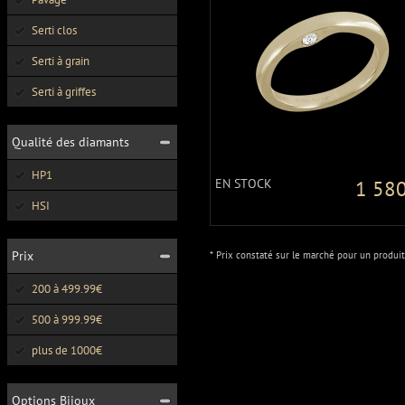
Serti clos
Serti à grain
Serti à griffes
Qualité des diamants
HP1
EN STOCK
1 580
HSI
Prix
* Prix constaté sur le marché pour un produit
200 à 499.99€
500 à 999.99€
plus de 1000€
Options Bijoux