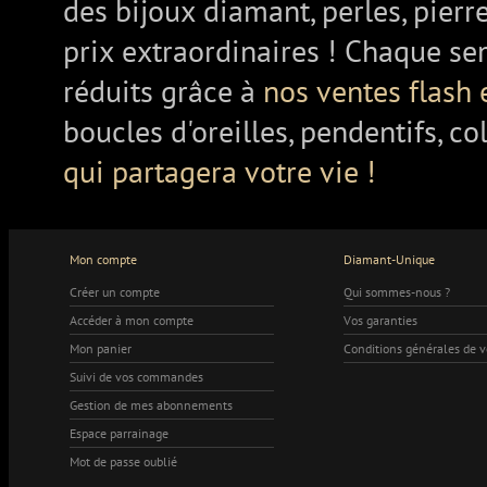
des bijoux diamant, perles, pierr
prix extraordinaires ! Chaque se
réduits grâce à
nos ventes flash 
boucles d'oreilles, pendentifs, co
qui partagera votre vie !
Mon compte
Diamant-Unique
Créer un compte
Qui sommes-nous ?
Accéder à mon compte
Vos garanties
Mon panier
Conditions générales de 
Suivi de vos commandes
Gestion de mes abonnements
Espace parrainage
Mot de passe oublié