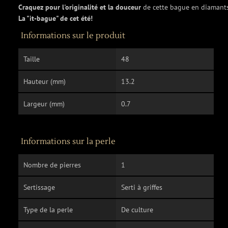
Craquez pour l'originalité et la douceur
de cette bague en diamants
La "it-bague" de cet été!
Informations sur le produit
Taille
48
Hauteur (mm)
13.2
Largeur (mm)
0.7
Informations sur la perle
Nombre de pierres
1
Sertissage
Serti à griffes
Type de la perle
De culture