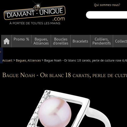
Qui sommes-nous?
Promo %
Bagues,
Boucles
Colliers,
Bracelets
Collec
Alliances
d'oreilles
Pendentifs
Accueil
>
Bagues, Alliances
>
Bague Noah - Or blanc 18 carats, perle de culture rose 
Bague Noah - Or blanc 18 carats, perle de cult