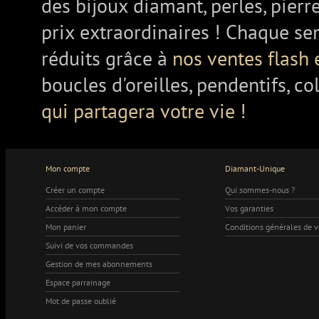
des bijoux diamant, perles, pierr
prix extraordinaires ! Chaque se
réduits grâce à
nos ventes flash 
boucles d'oreilles, pendentifs, co
qui partagera votre vie !
Mon compte
Diamant-Unique
Créer un compte
Qui sommes-nous ?
Accéder à mon compte
Vos garanties
Mon panier
Conditions générales de 
Suivi de vos commandes
Gestion de mes abonnements
Espace parrainage
Mot de passe oublié